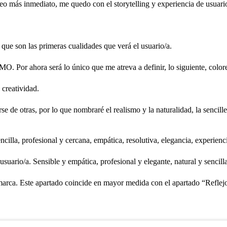
eo más inmediato, me quedo con el storytelling y experiencia de usuari
ue son las primeras cualidades que verá el usuario/a.
Por ahora será lo único que me atreva a definir, lo siguiente, colores,
 creatividad.
e de otras, por lo que nombraré el realismo y la naturalidad, la sencill
cilla, profesional y cercana, empática, resolutiva, elegancia, experienc
 usuario/a. Sensible y empática, profesional y elegante, natural y sencilla
arca. Este apartado coincide en mayor medida con el apartado “Reflejo”