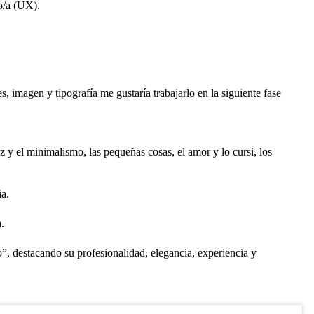
o/a (UX).
 imagen y tipografía me gustaría trabajarlo en la siguiente fase
ez y el minimalismo, las pequeñas cosas, el amor y lo cursi, los
ia.
.
, destacando su profesionalidad, elegancia, experiencia y