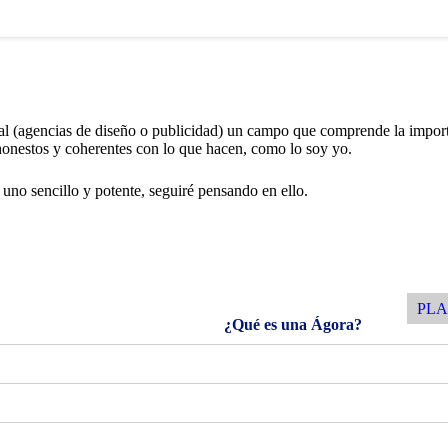
nal (agencias de diseño o publicidad) un campo que comprende la impor
er honestos y coherentes con lo que hacen, como lo soy yo.
uno sencillo y potente, seguiré pensando en ello.
PLA
¿Qué es una Ágora?