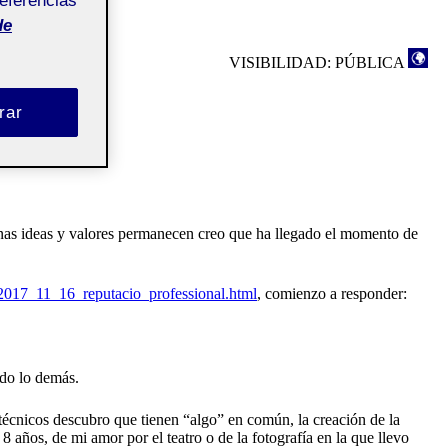
referencias
de
VISIBILIDAD: PÚBLICA
rar
unas ideas y valores permanecen creo que ha llegado el momento de
2017_11_16_reputacio_professional.html
, comienzo a responder:
odo lo demás.
técnicos descubro que tienen “algo” en común, la creación de la
 años, de mi amor por el teatro o de la fotografía en la que llevo