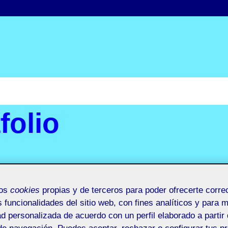
folio
mos
cookies
propias y de terceros para poder ofrecerte corr
s funcionalidades del sitio web, con fines analíticos y para 
ANDO LA MARCA PERS
ad personalizada de acuerdo con un perfil elaborado a partir 