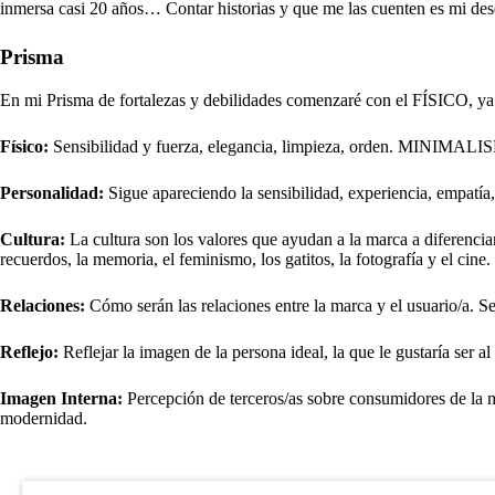
inmersa casi 20 años… Contar historias y que me las cuenten es mi des
Prisma
En mi Prisma de fortalezas y debilidades comenzaré con el FÍSICO, ya q
Físico:
Sensibilidad y fuerza, elegancia, limpieza, orden. MINIMALISMO. 
Personalidad:
Sigue apareciendo la sensibilidad, experiencia, empatía,
Cultura:
La cultura son los valores que ayudan a la marca a diferenciars
recuerdos, la memoria, el feminismo, los gatitos, la fotografía y el cine.
Relaciones:
Cómo serán las relaciones entre la marca y el usuario/a. Sen
Reflejo:
Reflejar la imagen de la persona ideal, la que le gustaría ser al
Imagen Interna:
Percepción de terceros/as sobre consumidores de la m
modernidad.