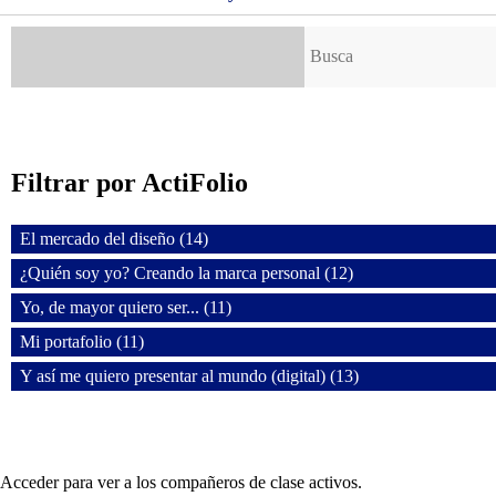
Buscar:
Filtrar por ActiFolio
El mercado del diseño (14)
¿Quién soy yo? Creando la marca personal (12)
Yo, de mayor quiero ser... (11)
Mi portafolio (11)
Y así me quiero presentar al mundo (digital) (13)
Acceder para ver a los compañeros de clase activos.