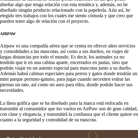
diseñar algo que tenga relación con esta temática y, además, no he
diseñado ningún producto relacionado con la papelería. Aún así, he
elegido tres trabajos con los cuales me siento cómoda y que creo que
pueden tener algo de relación con el proyecto.
AIRPAW
Airpaw es una compañía aérea que se centra en ofrecer altos servicios
y comodidades a las mascotas, así como a sus dueños, en viajes de
largas distancias por todo el mundo. Es decir, los animales ya no
tendrán que ir en una cabina aparte, encerrados en jaulas, sino que
podrán viajar en un asiento especial para mascotas junto a su dueño.
Además habrá cabinas especiales para perros y gatos donde tendrán un
mini parque perruno-gatuno, para jugar cuando necesiten estirar las
piernas un rato, así como un aseo para ellos, donde podrán hacer sus
necesidades.
La línea gráfica que se ha diseñado para la marca está enfocada en
transmitir al consumidor que los vuelos en AirPaw son de gran calidad,
con clase y elegancia, y transmitirá la confianza que el cliente quiere en
cuanto a la seguridad y comodidad de su mascota.