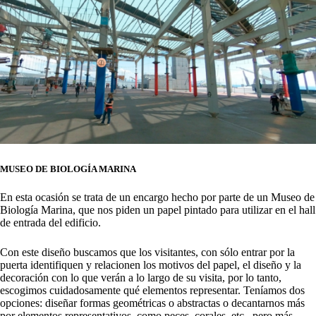
MUSEO DE BIOLOGÍA MARINA
En esta ocasión se trata de un encargo hecho por parte de un Museo de
Biología Marina, que nos piden un papel pintado para utilizar en el hall
de entrada del edificio.
Con este diseño buscamos que los visitantes, con sólo entrar por la
puerta identifiquen y relacionen los motivos del papel, el diseño y la
decoración con lo que verán a lo largo de su visita, por lo tanto,
escogimos cuidadosamente qué elementos representar. Teníamos dos
opciones: diseñar formas geométricas o abstractas o decantarnos más
por elementos representativos, como peces, corales, etc., pero más