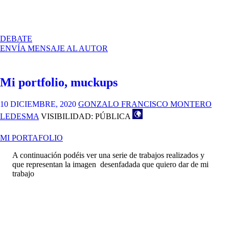
EN
DEBATE
MI
ENVÍA MENSAJE AL AUTOR
PORTFOLIO,
MUCKUPS
Mi portfolio, muckups
10 DICIEMBRE, 2020
GONZALO FRANCISCO MONTERO
LEDESMA
VISIBILIDAD: PÚBLICA
MI PORTAFOLIO
A continuación podéis ver una serie de trabajos realizados y
que representan la imagen desenfadada que quiero dar de mi
trabajo