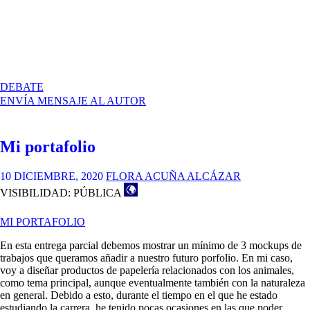
EN
DEBATE
MI
ENVÍA MENSAJE AL AUTOR
PORTFOLIO,
MUCKUPS
Mi portafolio
10 DICIEMBRE, 2020
FLORA ACUÑA ALCÁZAR
VISIBILIDAD: PÚBLICA
MI PORTAFOLIO
En esta entrega parcial debemos mostrar un mínimo de 3 mockups de
trabajos que queramos añadir a nuestro futuro porfolio. En mi caso,
voy a diseñar productos de papelería relacionados con los animales,
como tema principal, aunque eventualmente también con la naturaleza
en general. Debido a esto, durante el tiempo en el que he estado
estudiando la carrera, he tenido pocas ocasiones en las que poder