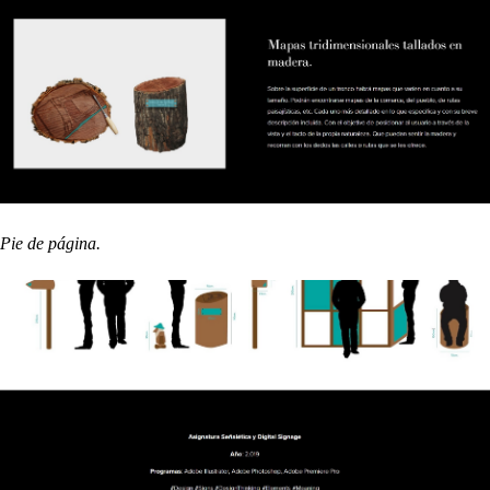
Pie de página.