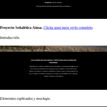
Proyecto Señalética Aínsa.
Clicka aquí para verlo completo
.
Introducción.
Elementos explicados y mockups.