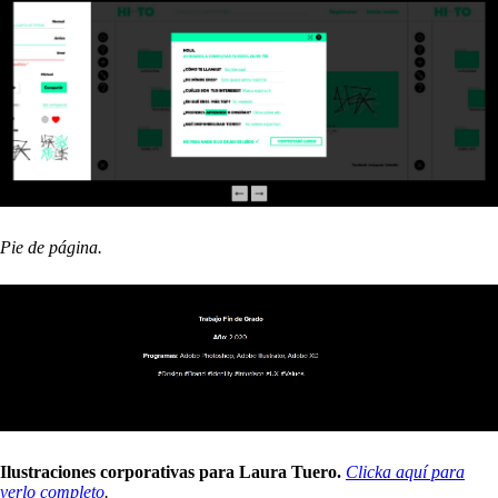
Pie de página.
Ilustraciones corporativas para Laura Tuero.
Clicka aquí para
verlo completo
.