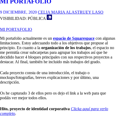
MI PORTAFOLIO
9 DICIEMBRE, 2020
CELIA MARIA ALASTRUEY LASO
VISIBILIDAD: PÚBLICA
MI PORTAFOLIO
Mi portafolio actualmente es un
espacio de Squarespace
con algunas
limitaciones. Estoy adecuando todo a los objetivos que propuse al
principio. En cuanto a la
organización de los trabajos
, el espacio no
me permitía crear subcarpetas para agrupar los trabajos así que he
decidido hacer 4 bloques principales con sus respectivos proyectos a
destacar. Al final, también he incluido más trabajos del grado.
Cada proyecto consta de una introducción, el trabajo o
mockups/fotografías, breves explicaciones y por último, una
descripción.
Os he capturado 3 de ellos pero os dejo el link a la web para que
podáis ver mejor todos ellos.
Hito, proyecto de identidad corporativa
Clicka aquí para verlo
completo
.