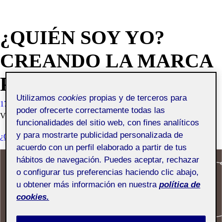
¿QUIÉN SOY YO?
CREANDO LA MARCA
PERSONAL
Utilizamos
cookies
propias y de terceros para
17 OCTUBRE, 2020
SUSANA SÁNCHEZ SERRANO
poder ofrecerte correctamente todas las
VISIBILIDAD: PÚBLICA
funcionalidades del sitio web, con fines analíticos
y para mostrarte publicidad personalizada de
¿QUIÉN SOY YO? CREANDO LA MARCA PERSONAL
acuerdo con un perfil elaborado a partir de tus
hábitos de navegación. Puedes aceptar, rechazar
o configurar tus preferencias haciendo clic abajo,
u obtener más información en nuestra
política de
cookies.