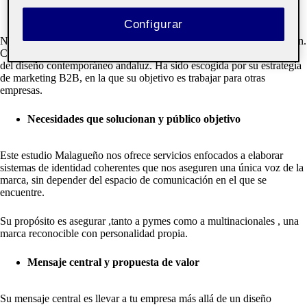
Configurar
Narita es un estudio de branding y diseño estratégico de comunicación.
Con más de 22 años de experiencia se han convertido en un referente
del diseño contemporáneo andaluz. Ha sido escogida por su estrategia
de marketing B2B, en la que su objetivo es trabajar para otras
empresas.
Necesidades que solucionan y público objetivo
Este estudio Malagueño nos ofrece servicios enfocados a elaborar
sistemas de identidad coherentes que nos aseguren una única voz de la
marca, sin depender del espacio de comunicación en el que se
encuentre.
Su propósito es asegurar ,tanto a pymes como a multinacionales , una
marca reconocible con personalidad propia.
Mensaje central y propuesta de valor
Su mensaje central es llevar a tu empresa más allá de un diseño