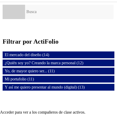
Buscar:
Filtrar por ActiFolio
El mercado del diseño (14)
¿Quién soy yo? Creando la marca personal (12)
Yo, de mayor quiero ser... (11)
Mi portafolio (11)
Y así me quiero presentar al mundo (digital) (13)
Acceder para ver a los compañeros de clase activos.