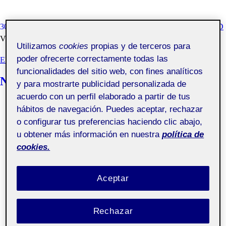
30 SEPTIEMBRE, 2020
MARÍA LAURA VITTAR JORGE SAAD
VISIBILIDAD: PÚBLICA
Utilizamos
cookies
propias y de terceros para
poder ofrecerte correctamente todas las
EL MERCADO DEL DISEÑO
funcionalidades del sitio web, con fines analíticos
Narita Estudio
y para mostrarte publicidad personalizada de
acuerdo con un perfil elaborado a partir de tus
hábitos de navegación. Puedes aceptar, rechazar
o configurar tus preferencias haciendo clic abajo,
u obtener más información en nuestra
política de
cookies.
Aceptar
Rechazar