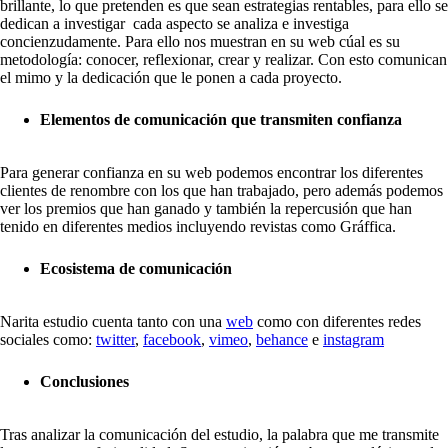
brillante, lo que pretenden es que sean estrategias rentables, para ello se
dedican a investigar
cada aspecto se analiza e investiga
concienzudamente. Para ello nos muestran en su web cúal es su
metodología: conocer, reflexionar, crear y realizar. Con esto comunican
el mimo y la dedicación que le ponen a cada proyecto.
Elementos de comunicación que transmiten confianza
Para generar confianza en su web podemos encontrar los diferentes
clientes de renombre con los que han trabajado, pero además podemos
ver los premios que han ganado y también la repercusión que han
tenido en diferentes medios incluyendo revistas como Gráffica.
Ecosistema de comunicación
Narita estudio cuenta tanto con una
web
como con diferentes redes
sociales como:
twitter
,
facebook
,
vimeo
,
behance
e
instagram
Conclusiones
Tras analizar la comunicación del estudio, la palabra que me transmite